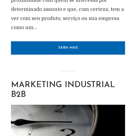
proximidade com quem se interessa por
determinado assunto e que, com certeza, tem a
ver com seu produto, serviço ou sua empresa
como um...
SAIBA MAIS
MARKETING INDUSTRIAL
B2B
EXCELÊNCIA
ESTRATÉGICA