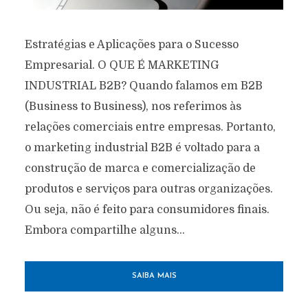
GESTÃO EMPRESARIAL COM FOCO
Estratégias e Aplicações para o Sucesso
EM RESULTADOS
PLANEJAMENTO E ASSESSORIA DE
Empresarial. O QUE É MARKETING
MARKETING
INDUSTRIAL B2B? Quando falamos em B2B
(Business to Business), nos referimos às
relações comerciais entre empresas. Portanto,
o marketing industrial B2B é voltado para a
construção de marca e comercialização de
produtos e serviços para outras organizações.
Ou seja, não é feito para consumidores finais.
Embora compartilhe alguns...
SAIBA MAIS