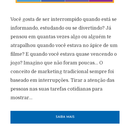
Você gosta de ser interrompido quando está se
informando, estudando ou se divertindo? Já
pensou em quantas vezes algo ou alguém te
atrapalhou quando você estava no ápice de um
filme? E quando você estava quase vencendo o
jogo? Imagino que não foram poucas… O
conceito de marketing tradicional sempre foi
baseado em interrupções. Tirar a atenção das
pessoas nas suas tarefas cotidianas para
mostrar...
SAIBA MAIS