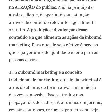
O inbound marketing tem sua palavra-chave
na ATRAÇÃO do público
. A ideia principal é
atrair o cliente, despertando sua atenção
através de conteúdo relevante e geralmente
gratuito.
A produção e divulgação desse
conteúdo é o que alimenta as ações de inbound
marketing
. Para que ele seja efetivo é preciso
que seja genuíno, de qualidade e feito para as
pessoas certas.
Já o
oubound marketing é o conceito
tradicional de marketing
, cuja ideia principal é
atrás do cliente, de forma ativa e, na maioria
das vezes, massiva. Isso se traduz nas
propagandas do rádio, TV, anúncios em jornais,
revistas, outdoors, cartazes, panfletos, ou seja,