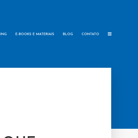
TING
E-BOOKS E MATERIAIS
BLOG
CONTATO