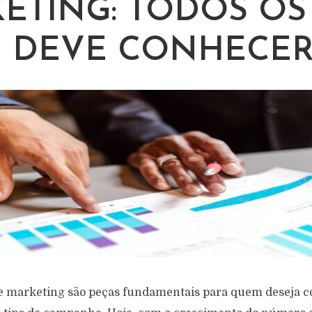
ETING: TODOS OS
 DEVE CONHECE
de marketing são peças fundamentais para quem deseja 