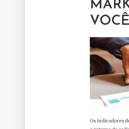
MARK
VOCÊ
Os indicadores 